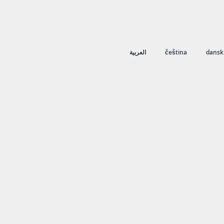
العربية
čeština
dansk