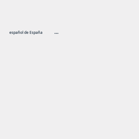
…
español de España